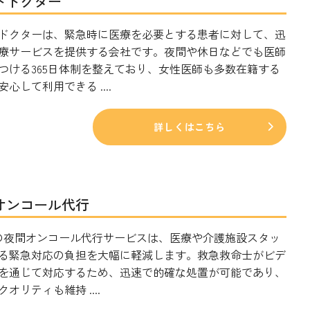
トドクター
ドクターは、緊急時に医療を必要とする患者に対して、迅
療サービスを提供する会社です。夜間や休日などでも医師
つける365日体制を整えており、女性医師も多数在籍する
心して利用できる ....
詳しくはこちら
オンコール代行
TAの夜間オンコール代行サービスは、医療や介護施設スタッ
る緊急対応の負担を大幅に軽減します。救急救命士がビデ
を通じて対応するため、迅速で的確な処置が可能であり、
オリティも維持 ....