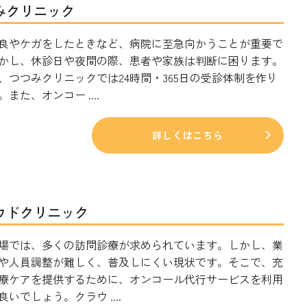
みクリニック
良やケガをしたときなど、病院に至急向かうことが重要で
かし、休診日や夜間の際、患者や家族は判断に困ります。
、つつみクリニックでは24時間・365日の受診体制を作り
また、オンコー ....
詳しくはこちら
ウドクリニック
場では、多くの訪問診療が求められています。しかし、業
や人員調整が難しく、普及しにくい現状です。そこで、充
療ケアを提供するために、オンコール代行サービスを利用
いでしょう。クラウ ....