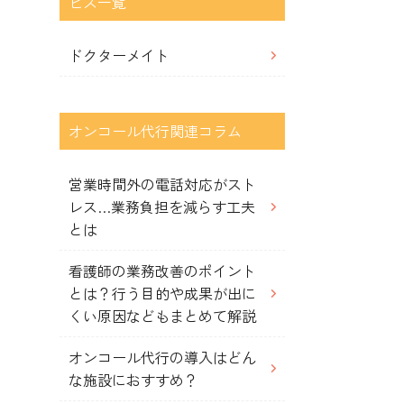
ビス一覧
ドクターメイト
オンコール代行関連コラム
営業時間外の電話対応がスト
レス…業務負担を減らす工夫
とは
看護師の業務改善のポイント
とは？行う目的や成果が出に
くい原因などもまとめて解説
オンコール代行の導入はどん
な施設におすすめ？