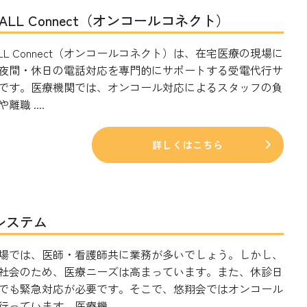
CALL Connect（オンコールコネクト）
CALL Connect（オンコールコネクト）は、在宅医療の現場に
夜間・休日の電話対応を専門的にサポートする受電代行サ
です。医療機関では、オンコール対応によるスタッフの負
離職 ....
詳しくはこちら
システム
場では、医師・看護師共に業務が多いでしょう。しかし、
社会のため、医療ニーズは高まっています。また、休診日
でも緊急対応が必要です。そこで、悠翔会ではオンコール
っています。医療機 ....