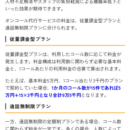
人材不足解消やスタッフの負担軽減による離職率低下と
いった効果が期待できます。
オンコール代行サービスの料金は、従量課金型プランと
通話無制限プランに分けられます。
従量課金型プラン
従量課金型プランは、利用したコール数に応じて料金が
発生します。料金構成は利用数に関わらず必要な基本料
金と、1コールあたりの利用料金の合算で算出されます。
たとえば、基本料金5万円、1コール当たり3千円のプラン
で契約していた場合、
1か月のコール数が15件であれば5
万円+15×3千円となり合計9万5千円
となります。
通話無制限プラン
一方、通話無制限の定額制プランである場合、コール数
に関わらず料金が一定です。多くの場合、人数によって