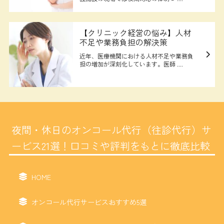
【クリニック経営の悩み】人材
不足や業務負担の解決策
近年、医療機関における人材不足や業務負
担の増加が深刻化しています。医師 ....
夜間・休日のオンコール代行（往診代行）サ
ービス21選！口コミや評判をもとに徹底比較
HOME
オンコール代行サービスおすすめ5選