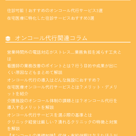
往診可能！おすすめのオンコール代行サービス3選
在宅医療に特化した往診サービスおすすめ3選
オンコール代行関連コラム
営業時間外の電話対応がストレス…業務負担を減らす工夫と
は
看護師の業務改善のポイントとは？行う目的や成果が出に
くい原因などもまとめて解説
オンコール代行の導入はどんな施設におすすめ？
在宅医療オンコール代行サービスとは？メリット・デメリ
ットを紹介
介護施設のオンコール体制の課題とは？オンコール代行を
導入するメリットを解説
オンコール代行サービスを選ぶ際の基準とは
クリニック経営は厳しい？潰れるクリニックの特徴と対策
を解説
【オンコールの基礎知識】代休・有給休暇は与えたほうが