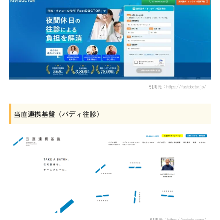
引用元：https://fastdoctor.jp/
当直連携基盤（バディ往診）
引用元：https://tochoku.com/