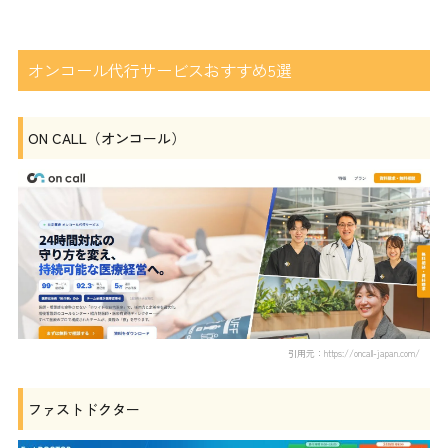
オンコール代行サービスおすすめ5選
ON CALL（オンコール）
引用元：https://oncall-japan.com/
ファストドクター