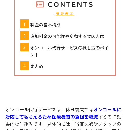
CONTENTS
[
]
簡略表示
料金の基本構成
追加料金の可能性や変動する要因とは
オンコール代行サービスの探し方のポイ
ント
まとめ
料金の基本構成
オンコール代行サービスは、休日夜間でも
オンコールに
対応してもらえるため医療機関の負担を軽減
するのに効
果的な仕組みです。具体的には、当直医師やスタッフの