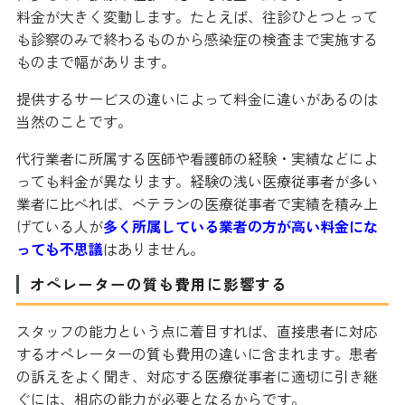
料金が大きく変動します。たとえば、往診ひとつとって
も診察のみで終わるものから感染症の検査まで実施する
ものまで幅があります。
提供するサービスの違いによって料金に違いがあるのは
当然のことです。
代行業者に所属する医師や看護師の経験・実績などによ
っても料金が異なります。経験の浅い医療従事者が多い
業者に比べれば、ベテランの医療従事者で実績を積み上
げている人が
多く所属している業者の方が高い料金にな
っても不思議
はありません。
オペレーターの質も費用に影響する
スタッフの能力という点に着目すれば、直接患者に対応
するオペレーターの質も費用の違いに含まれます。患者
の訴えをよく聞き、対応する医療従事者に適切に引き継
ぐには、相応の能力が必要となるからです。