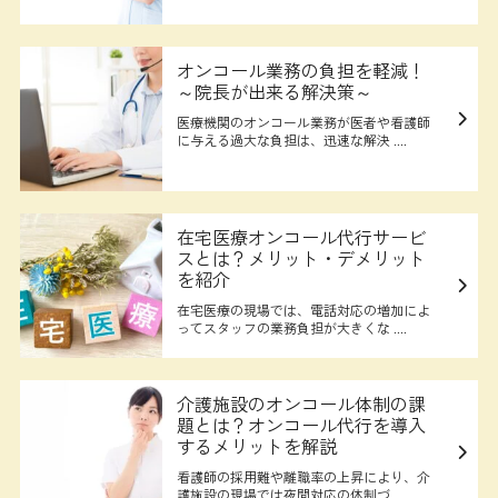
オンコール業務の負担を軽減！
～院長が出来る解決策～
医療機関のオンコール業務が医者や看護師
に与える過大な負担は、迅速な解決 ....
在宅医療オンコール代行サービ
スとは？メリット・デメリット
を紹介
在宅医療の現場では、電話対応の増加によ
ってスタッフの業務負担が大きくな ....
介護施設のオンコール体制の課
題とは？オンコール代行を導入
するメリットを解説
看護師の採用難や離職率の上昇により、介
護施設の現場では夜間対応の体制づ ....