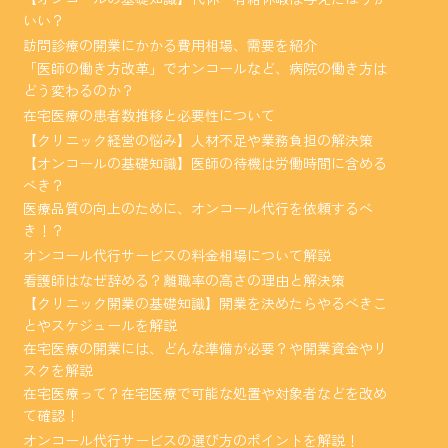
いい？
訪問診療の開業にかかる費用相場、需要を紹介
「医師の働き方改革」でオンコールなど、病院の働き方は
どう変わるのか？
在宅医療の患者数推移と必要性について
【クリニック経営の悩み】人材不足や業務負担の解決策
【オンコールの基礎知識】医師の待機は労働時間に含める
べき？
医療品質の向上のために、オンコール代行を依頼するべ
き！？
オンコール代行サービスの料金相場について解説
看護師はなぜ辞める？離職率の高さの理由と解決策
【クリニック開業の基礎知識】開業を決めたらやるべきこ
とやスケジュールを解説
在宅医療の開業には、どんな準備が必要？や開業資金やリ
スクを解説
在宅医療って？在宅医療で可能な処置や対象者などを改め
て確認！
オンコール代行サービスの選び方のポイントを解説！