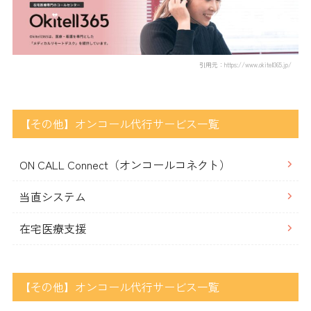
引用元：https://www.okitell365.jp/
【その他】オンコール代行サービス一覧
ON CALL Connect（オンコールコネクト）
当直システム
在宅医療支援
【その他】オンコール代行サービス一覧