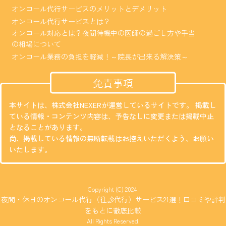
オンコール代行サービスのメリットとデメリット
オンコール代行サービスとは？
オンコール対応とは？夜間待機中の医師の過ごし方や手当
の相場について
オンコール業務の負担を軽減！～院長が出来る解決策～
免責事項
本サイトは、株式会社NEXERが運営しているサイトです。 掲載し
ている情報・コンテンツ内容は、予告なしに変更または掲載中止
となることがあります。
尚、掲載している情報の無断転載はお控えいただくよう、お願い
いたします。
Copyright (C) 2024
夜間・休日のオンコール代行（往診代行）サービス21選！口コミや評判
をもとに徹底比較
All Rights Reserved.